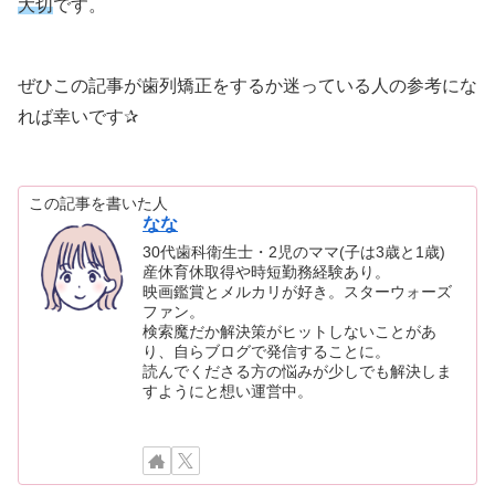
大切
です。
ぜひこの記事が歯列矯正をするか迷っている人の参考にな
れば幸いです✰
この記事を書いた人
なな
30代歯科衛生士・2児のママ(子は3歳と1歳)
産休育休取得や時短勤務経験あり。
映画鑑賞とメルカリが好き。スターウォーズ
ファン。
検索魔だか解決策がヒットしないことがあ
り、自らブログで発信することに。
読んでくださる方の悩みが少しでも解決しま
すようにと想い運営中。