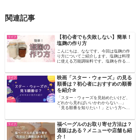
関連記事
【初心者でも失敗しない】簡単！
ライフ
塩麹の作り方
こんにちは、ななです。今回は塩麹の作
り方についてご紹介します。塩麹は料理
に使える万能調味料です。塩麹を作るの
に必要な材料はたった3つ。調理時間は5
分もかかりません。 初めて作る方向け
に簡単にわかりやすく説明してあります
映画「スター・ウォーズ」の見る
ライフ
のでぜひ参考にしてみて...
順番は？初心者におすすめの順番
を紹介✰
「スター・ウォーズを見始めたいけど、
どれから見ればいいかわからない…」
「見る順番を知りたい！」という方へ。
大人気の映画「スター・ウォーズ」。い
ざ見始めようと思ったら作品がいくつも
あって、どれから観たらいいのか分から
福ベーグルのお取り寄せ方法は？
ライフ
ない、という方が多いのでは...
通販はある？メニューや店舗も紹
介！