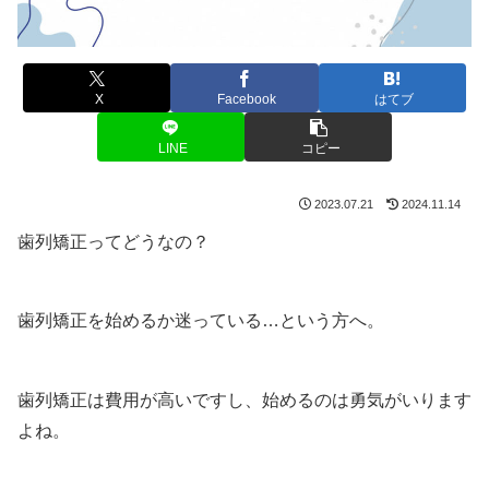
X
Facebook
はてブ
LINE
コピー
2023.07.21
2024.11.14
歯列矯正ってどうなの？
歯列矯正を始めるか迷っている…という方へ。
歯列矯正は費用が高いですし、始めるのは勇気がいります
よね。