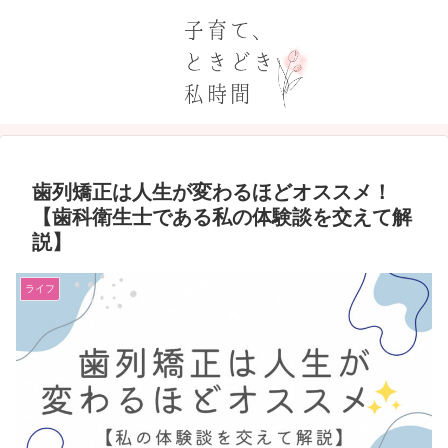
歯列矯正は人生が変わるほどオススメ！
【歯科衛生士である私の体験談を交えて解
説】
ライフ