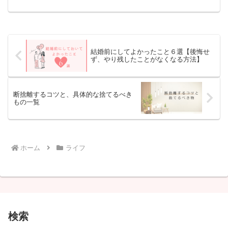
れば早く売れてほしいと思う方が多いの
ではないでしょうか。 この記事ではメ
ルカリで24時間以内に売れやすいもの・
意外と売れるものを紹介...
結婚前にしてよかったこと６選【後悔せ
ず、やり残したことがなくなる方法】
断捨離するコツと、具体的な捨てるべき
もの一覧
ホーム
ライフ
検索