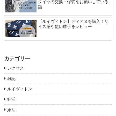
タイヤの交換・保管をお願いしている
話
【ルイヴィトン】ディアヌを購入！サ
イズ感や使い勝手をレビュー
カテゴリー
レクサス
雑記
ルイヴィトン
妊活
婚活