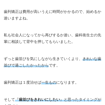
歯列矯正は費用が高いうえに時間がかかるので、始めるか
迷いますよね。
私も社会人になってから再びするか迷い、歯科衛生士の先
輩に相談して背中を押してもらいました。
ずっと歯並びを気にしながら生きていくより、
きれいな歯
並びで過ごしたかったから
です。
歯列矯正は１度治せば
一生もの
になります。
そして
『
歯並びをきれいにしたい
』と思ったタイミングが