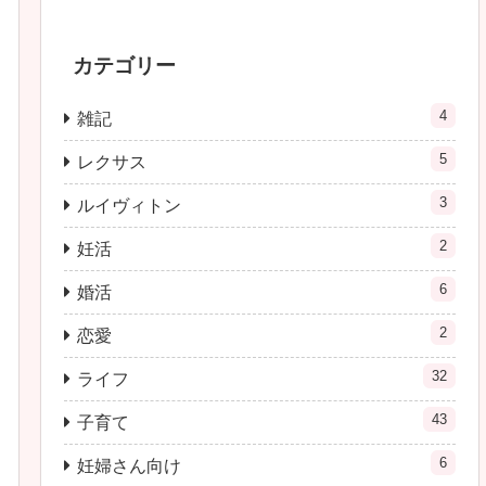
カテゴリー
4
雑記
5
レクサス
3
ルイヴィトン
2
妊活
6
婚活
2
恋愛
32
ライフ
43
子育て
6
妊婦さん向け