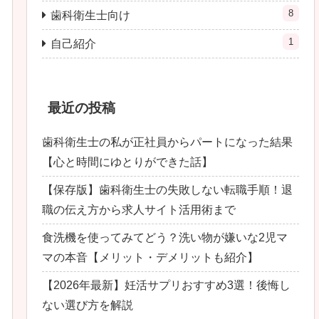
8
歯科衛生士向け
1
自己紹介
最近の投稿
歯科衛生士の私が正社員からパートになった結果
【心と時間にゆとりができた話】
【保存版】歯科衛生士の失敗しない転職手順！退
職の伝え方から求人サイト活用術まで
食洗機を使ってみてどう？洗い物が嫌いな2児マ
マの本音【メリット・デメリットも紹介】
【2026年最新】妊活サプリおすすめ3選！後悔し
ない選び方を解説