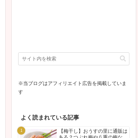
※当ブログはアフィリエイト広告を掲載していま
す
よく読まれている記事
【梅干し】おうすの里に通販は
ある？つぶれ梅や八重の梅な