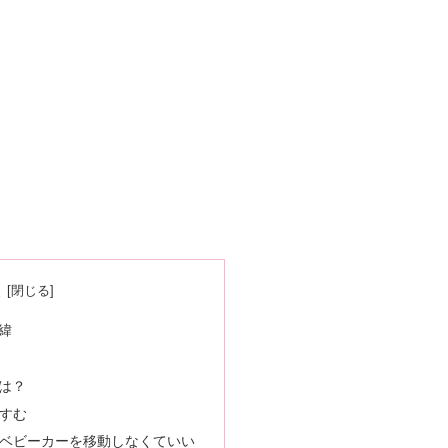
次
緯
は？
すむ
ベビーカーを移動しなくていい