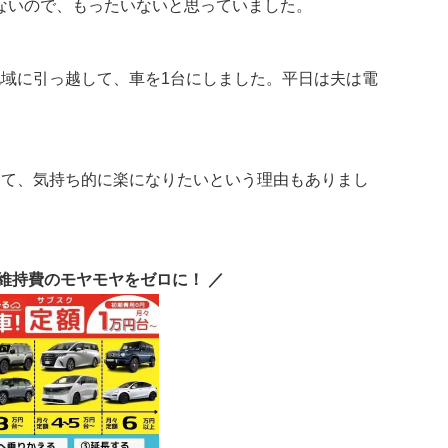
ないので、もったいないと思っていました。
地域に引っ越して、車を1台にしました。平日は夫は電
して、気持ち的に楽になりたいという理由もありまし
維持費のモヤモヤをゼロに！ ／