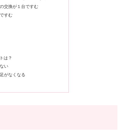
の交換が１台ですむ
ですむ
トは？
ない
足がなくなる