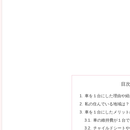
目
車を１台にした理由や経
私の住んでいる地域は？
車を１台にしたメリット
車の維持費が１台で
チャイルドシートや