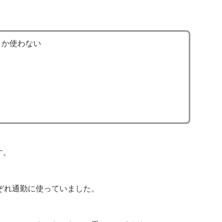
しか使わない
す。
ぞれ通勤に使っていました。