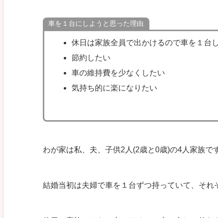
車を１台にしようと思った理由
休日は家族全員で出かけるので車を１台
節約したい
車の維持費を少なくしたい
気持ち的に楽になりたい
わが家は私、夫、子供2人(2歳と0歳)の4人家族で
結婚当初は夫婦で車を１台ずつ持っていて、それ