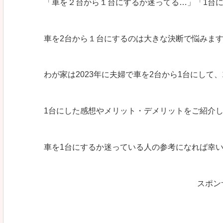
「車を２台から１台にするか迷ってる…」「1台
車を2台から１台にするのは大きな決断で悩みま
わが家は2023年に夫婦で車を2台から1台にして
1台にした感想やメリット・デメリットをご紹介
車を1台にするか迷っている人の参考になれば幸
スポン