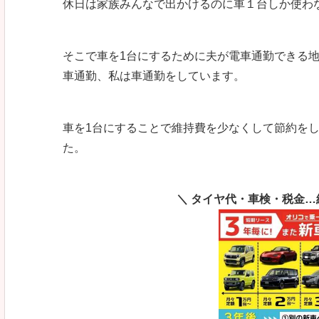
休日は家族みんなで出かけるのに車１台しか使わ
そこで車を1台にするために夫が電車通勤できる
車通勤、私は車通勤をしています。
車を1台にすることで維持費を少なくして節約を
た。
＼ タイヤ代・車検・税金…