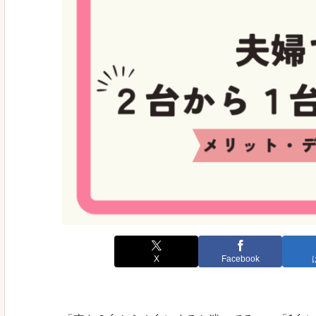
X
Facebook