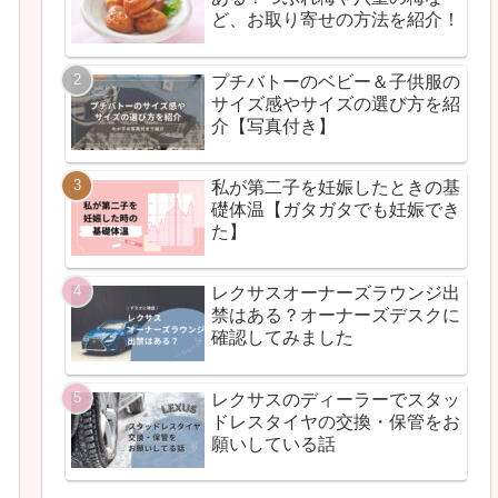
ど、お取り寄せの方法を紹介！
プチバトーのベビー＆子供服の
サイズ感やサイズの選び方を紹
介【写真付き】
私が第二子を妊娠したときの基
礎体温【ガタガタでも妊娠でき
た】
レクサスオーナーズラウンジ出
禁はある？オーナーズデスクに
確認してみました
レクサスのディーラーでスタッ
ドレスタイヤの交換・保管をお
願いしている話