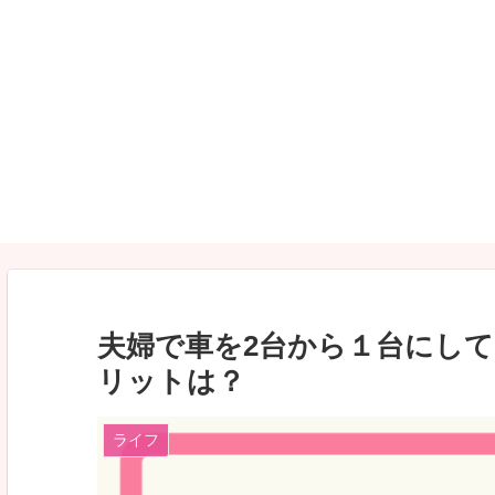
夫婦で車を2台から１台にし
リットは？
ライフ