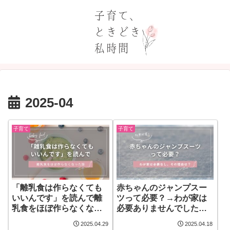
2025-04
子育て
子育て
「離乳食は作らなくても
赤ちゃんのジャンプスー
いいんです」を読んで離
ツって必要？→わが家は
乳食をほぼ作らなくなっ
必要ありませんでした。
た話
その理由は？
2025.04.29
2025.04.18