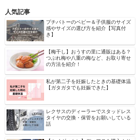
人気記事
プチバトーのベビー＆子供服のサイズ
感やサイズの選び方を紹介【写真付
き】
【梅干し】おうすの里に通販はある？
つぶれ梅や八重の梅など、お取り寄せ
の方法を紹介！
私が第二子を妊娠したときの基礎体温
【ガタガタでも妊娠できた】
レクサスのディーラーでスタッドレス
タイヤの交換・保管をお願いしている
話