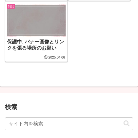
雑記
保護中: バナー画像とリン
クを張る場所のお願い
2025.04.06
検索