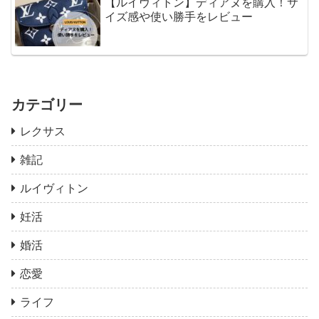
【ルイヴィトン】ディアヌを購入！サ
イズ感や使い勝手をレビュー
カテゴリー
レクサス
雑記
ルイヴィトン
妊活
婚活
恋愛
ライフ