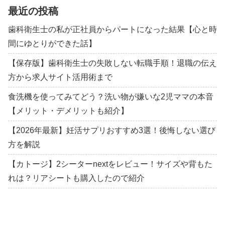
最近の投稿
歯科衛生士の私が正社員からパートになった結果【心と時
間にゆとりができた話】
【保存版】歯科衛生士の失敗しない転職手順！退職の伝え
方から求人サイト活用術まで
食洗機を使ってみてどう？洗い物が嫌いな2児ママの本音
【メリット・デメリットも紹介】
【2026年最新】妊活サプリおすすめ3選！後悔しない選び
方を解説
【カトージ】2シーターnextをレビュー！サイズや背もた
れは？リアシートも購入したので紹介