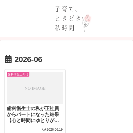
2026-06
歯科衛生士向け
歯科衛生士の私が正社員
からパートになった結果
【心と時間にゆとりがで
きた話】
2026.06.19