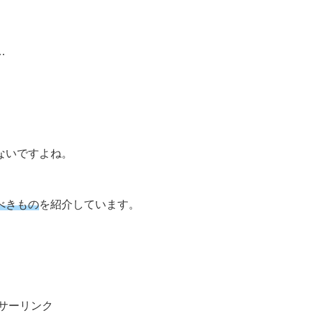
…
ないですよね。
べきもの
を紹介しています。
サーリンク