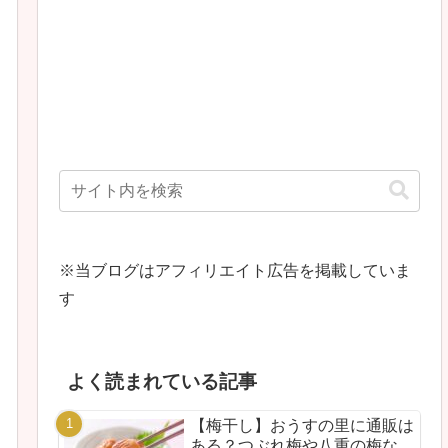
※当ブログはアフィリエイト広告を掲載していま
す
よく読まれている記事
【梅干し】おうすの里に通販は
ある？つぶれ梅や八重の梅な