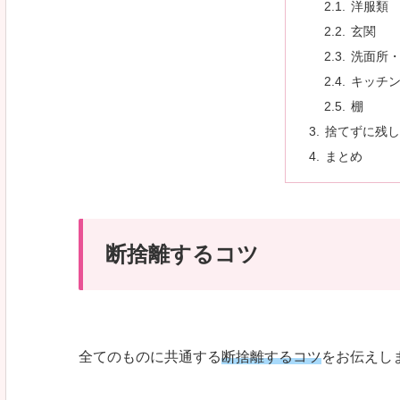
洋服類
玄関
洗面所
キッチ
棚
捨てずに残し
まとめ
断捨離するコツ
全てのものに共通する
断捨離するコツ
をお伝えし