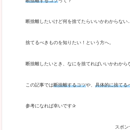
断捨離するコツ
って？
断捨離したいけど何を捨てたらいいかわからない
捨てるべきものを知りたい！という方へ。
断捨離したいとき、なにを捨てればいいかわから
この記事では
断捨離するコツ
や、
具体的に捨てる
参考になれば幸いです✰
スポン