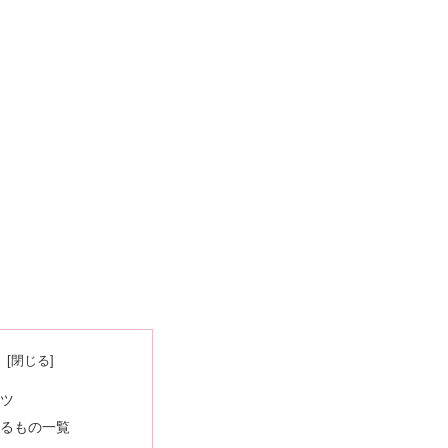
次
ツ
るもの一覧