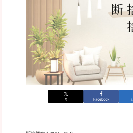
X
Facebook