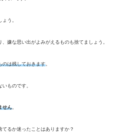
しょう。
り、嫌な思い出がよみがえるものも捨てましょう。
ものは残しておきます
。
ないものです。
ません
。
捨てるか迷ったことはありますか？