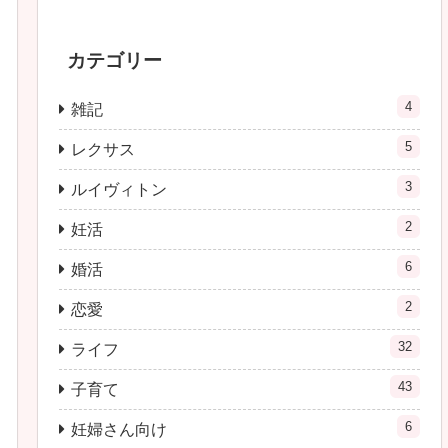
カテゴリー
4
雑記
5
レクサス
3
ルイヴィトン
2
妊活
6
婚活
2
恋愛
32
ライフ
43
子育て
6
妊婦さん向け