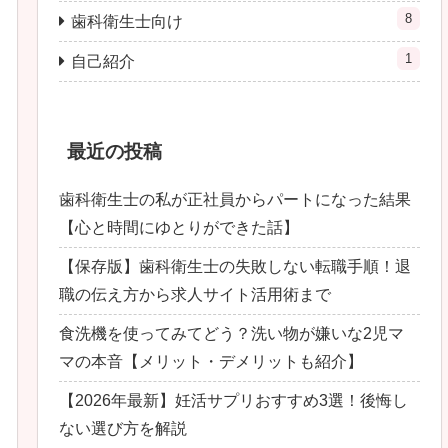
8
歯科衛生士向け
1
自己紹介
最近の投稿
歯科衛生士の私が正社員からパートになった結果
【心と時間にゆとりができた話】
【保存版】歯科衛生士の失敗しない転職手順！退
職の伝え方から求人サイト活用術まで
食洗機を使ってみてどう？洗い物が嫌いな2児マ
マの本音【メリット・デメリットも紹介】
【2026年最新】妊活サプリおすすめ3選！後悔し
ない選び方を解説