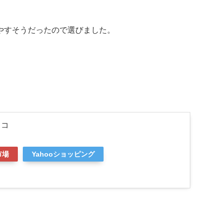
やすそうだったので選びました。
リコ
市場
Yahooショッピング
。