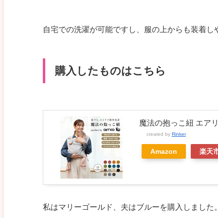
自宅での洗濯が可能ですし、服の上からも装着し
購入したものはこちら
魔法の抱っこ紐 エア
created by
Rinker
Amazon
楽天
私はマリーゴールド、夫はブルーを購入しました