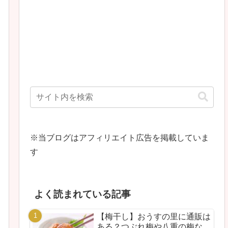
※当ブログはアフィリエイト広告を掲載していま
す
よく読まれている記事
【梅干し】おうすの里に通販は
ある？つぶれ梅や八重の梅な