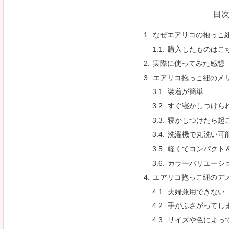
目
なぜエアリコの抱っこ
購入したものはこ
実際に使ってみた感想
エアリコ抱っこ紐のメ
装着が簡単
すぐ寝かしつけら
寝かしつけたら起
洗濯機で丸洗い可
軽くてコンパクト
カラーバリエーシ
エアリコ抱っこ紐のデ
夫婦兼用できない
手がふさがってし
サイズや色によって