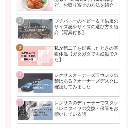
ど、お取り寄せの方法を紹介！
プチバトーのベビー＆子供服の
サイズ感やサイズの選び方を紹
介【写真付き】
私が第二子を妊娠したときの基
礎体温【ガタガタでも妊娠でき
た】
レクサスオーナーズラウンジ出
禁はある？オーナーズデスクに
確認してみました
レクサスのディーラーでスタッ
ドレスタイヤの交換・保管をお
願いしている話