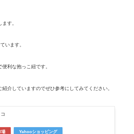
します。
しています。
で便利な抱っこ紐です。
ご紹介していますのでぜひ参考にしてみてください。
リコ
市場
Yahooショッピング