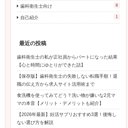
8
歯科衛生士向け
1
自己紹介
最近の投稿
歯科衛生士の私が正社員からパートになった結果
【心と時間にゆとりができた話】
【保存版】歯科衛生士の失敗しない転職手順！退
職の伝え方から求人サイト活用術まで
食洗機を使ってみてどう？洗い物が嫌いな2児マ
マの本音【メリット・デメリットも紹介】
【2026年最新】妊活サプリおすすめ3選！後悔し
ない選び方を解説