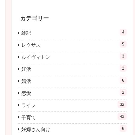
カテゴリー
4
雑記
5
レクサス
3
ルイヴィトン
2
妊活
6
婚活
2
恋愛
32
ライフ
43
子育て
6
妊婦さん向け