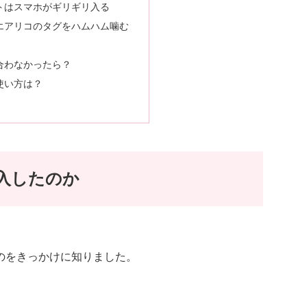
トはスマホがギリギリ入る
エアリコのタグをハムハム噛む
合わなかったら？
使い方は？
入したのか
のをきっかけに知りました。