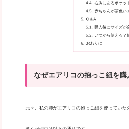
右胸にあるポケッ
赤ちゃんが茶色い
Q＆A
購入後にサイズが
いつから使える？
おわりに
なぜエアリコの抱っこ紐を購
元々、私の姉がエアリコの抱っこ紐を使っていた
選んだ理由は以下の通りです。