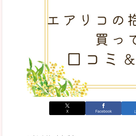
X
Facebook