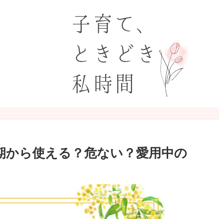
期から使える？危ない？愛用中の