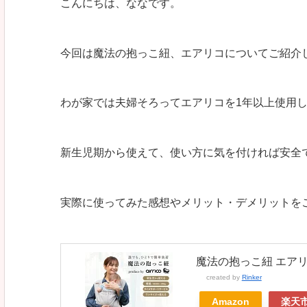
こんにちは、ななです。
今回は魔法の抱っこ紐、エアリコについてご紹介
わが家では夫婦そろってエアリコを1年以上使用
新生児期から使えて、使い方に気を付ければ安全
実際に使ってみた感想やメリット・デメリットを
魔法の抱っこ紐 エア
created by
Rinker
Amazon
楽天