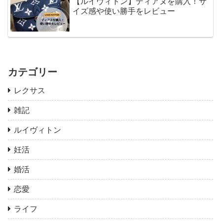
【ルイヴィトン】ディアヌを購入！サ
イズ感や使い勝手をレビュー
カテゴリー
レクサス
雑記
ルイヴィトン
妊活
婚活
恋愛
ライフ