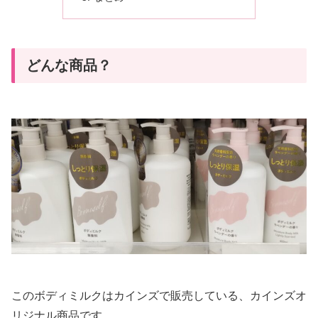
どんな商品？
このボディミルクはカインズで販売している、カインズオ
リジナル商品です。