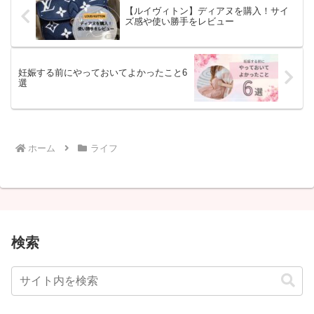
【ルイヴィトン】ディアヌを購入！サイ
ズ感や使い勝手をレビュー
妊娠する前にやっておいてよかったこと6
選
ホーム
ライフ
検索