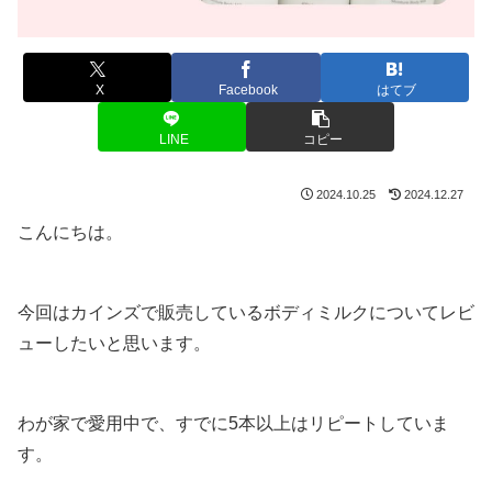
X
Facebook
はてブ
LINE
コピー
2024.10.25
2024.12.27
こんにちは。
今回はカインズで販売しているボディミルクについてレビ
ューしたいと思います。
わが家で愛用中で、すでに5本以上はリピートしていま
す。