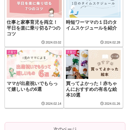
仕事と家事育児を両立！
時短ワーママの１日のタ
平日を楽に乗り切る7つの
イムスケジュールを紹介
コツ
2024.03.02
2024.02.28
子育て
子育て
ママが出産祝いでもらっ
買ってよかった！赤ちゃ
て嬉しいもの6選
んにおすすめの有名な絵
本10選
2024.02.14
2024.01.26
次のページ