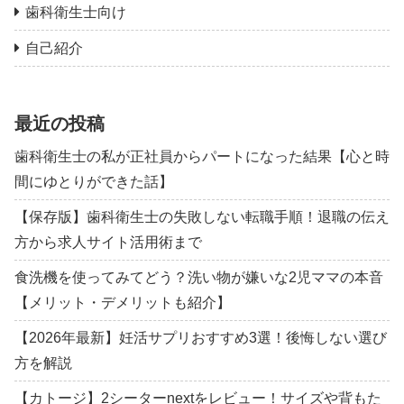
歯科衛生士向け
自己紹介
最近の投稿
歯科衛生士の私が正社員からパートになった結果【心と時
間にゆとりができた話】
【保存版】歯科衛生士の失敗しない転職手順！退職の伝え
方から求人サイト活用術まで
食洗機を使ってみてどう？洗い物が嫌いな2児ママの本音
【メリット・デメリットも紹介】
【2026年最新】妊活サプリおすすめ3選！後悔しない選び
方を解説
【カトージ】2シーターnextをレビュー！サイズや背もた