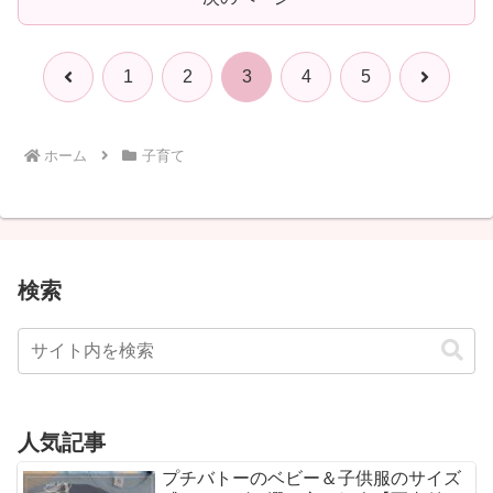
前
次
1
2
3
4
5
へ
へ
ホーム
子育て
検索
人気記事
プチバトーのベビー＆子供服のサイズ