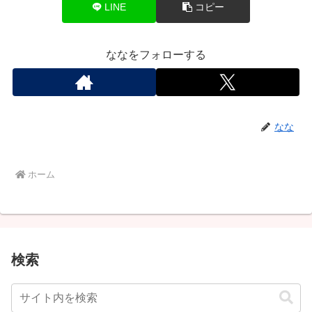
LINE
コピー
ななをフォローする
なな
ホーム
検索